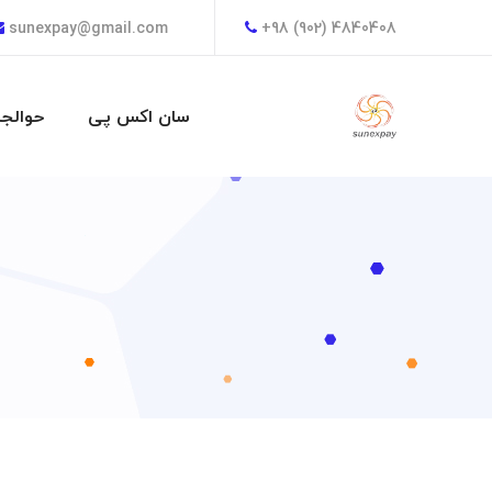
sunexpay@gmail.com
+98 (902) 4840408
سان اکس پی
حوالجا