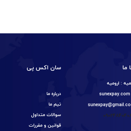
 ما
سان اکس پی
یه : ارومیه
درباره ما
sunexpay.com
تیم ما
sunexpay@gmail.c
سوالات متداول
قوانین و مقررات