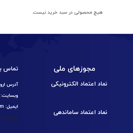
هیچ محصولی در سبد خرید نیست.
مجوزهای ملی
تماس با
نماد اعتماد الکترونیکی
آدرس اروم
وبسایت:
ایمیل:
om
نماد اعتماد ساماندهی
موبایل : 09024840408