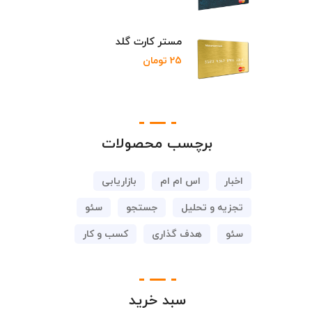
مستر کارت گلد
25
تومان
برچسب محصولات
اخبار
اس ام ام
بازاریابی
تجزیه و تحلیل
جستجو
سئو
سئو
هدف گذاری
کسب و کار
سبد خرید