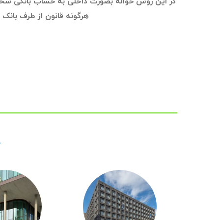
در این روش حواله بصورت داخلی
به حساب بانکی شخص 
هرگونه قانون از طرف بانک ه
ح