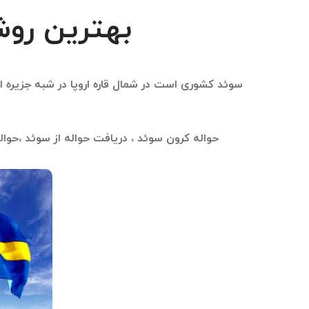
بهترین روش
حواله کرون سوئد ، دریافت حواله از سوئد ،حوا