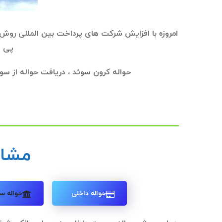
امروزه با افزایش شرکت های پرداخت بین المللی روش
پی ا
حواله کرون سوئد ، دریافت حواله از س
مشاو
حواله داخلی
حواله س