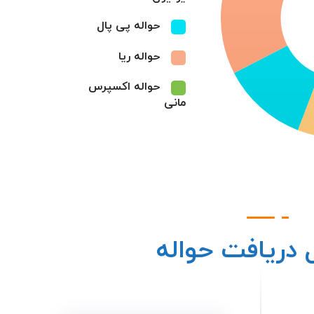
حواله پی پال
حواله ریا
حواله اکسپرس
مانی
 دریافت حواله