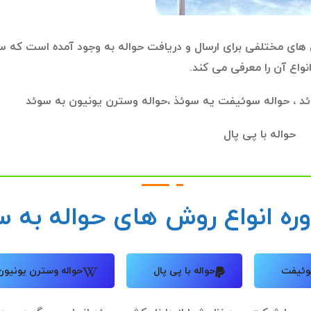
 های مختلفی برای ارسال و دریافت حواله به وجود آمده است که 
نواع آن را معرفی می کند.
وئد ، حواله سوئیفت یه سوئذ ،حواله وسترن یونیون به سوئد
حواله با پی پال
ره انواع روش های حواله به س
وئیفت
حواله با پی پال
حواله وسترن یونیون