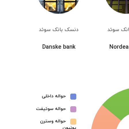
بانک سوئد
دنسک بانک سوئد
Danske bank
Nordea
حواله داخلی
حواله سوئیفت
حواله وسترن
یونیون