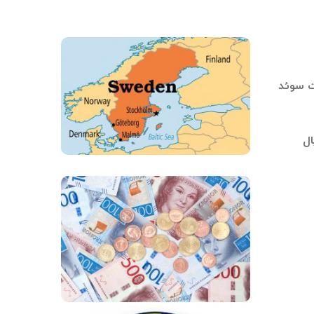
ون نفر است و پایتخت سوئد
ال