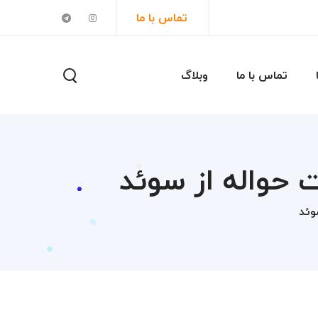
تماس با ما
تماس با ما
وبلاگ
 حواله از سوئد
وئد