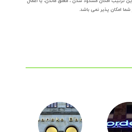
ن ترتیب امکان مسدود شدن ، معلق ماندن، یا اعمال
 شما امکان پذیر نمی باشد.