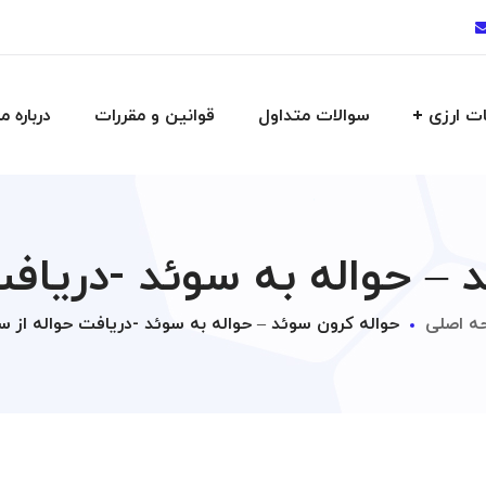
ت ارزی
سوالات متداول
قوانین و مقررات
درباره ما
 – حواله به سوئد -دریافت
ه اصلی
حواله کرون سوئد – حواله به سوئد -دریافت حواله از س