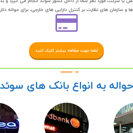
یا شرکت مورد نظر شما از داخل کشور سوئد انجام می گیرد و بدی
ا و سازمان های نظارت بر کنترل دارایی های خارجی، برای حواله دلار
لطفا جهت مطالعه بیشتر کلیک کنید
واله به انواع بانک های سوئد