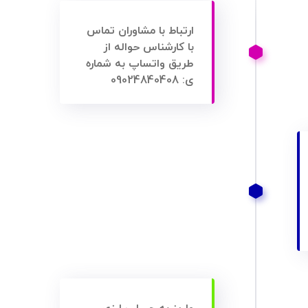
ارتباط با مشاوران تماس
با کارشناس حواله از
طریق واتساپ به شماره
ی: 09024840408