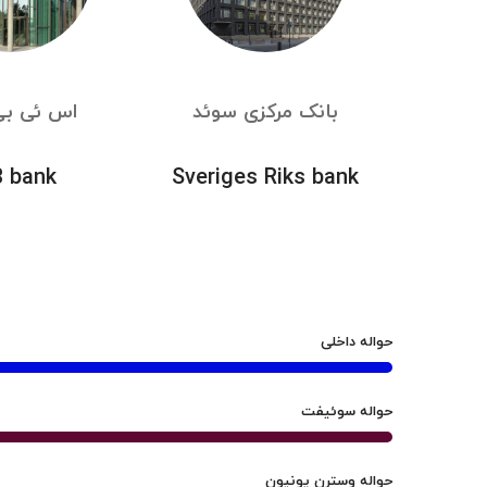
بانک مرکزی سوئد
اس ئی بی
 bank
Sveriges Riks bank
حواله داخلی
حواله سوئیفت
حواله وسترن یونیون